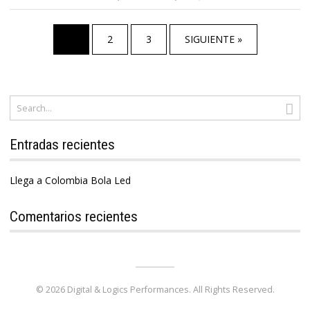
1
2
3
SIGUIENTE »
Entradas recientes
Llega a Colombia Bola Led
Comentarios recientes
© 2026 Digital & Logics Performances. All Rights Reserved.